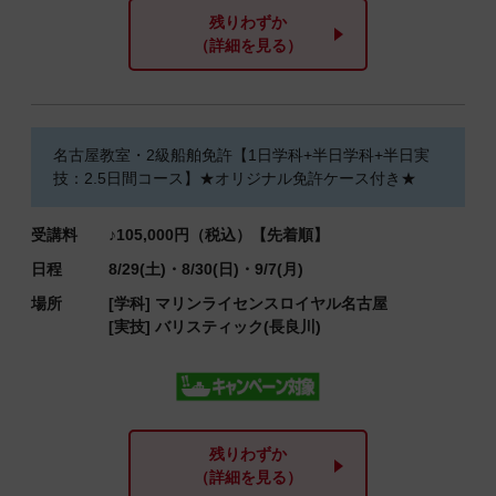
残りわずか
（詳細を見る）
名古屋教室・2級船舶免許【1日学科+半日学科+半日実
技：2.5日間コース】★オリジナル免許ケース付き★
受講料
♪105,000円（税込）【先着順】
日程
8/29(土)・8/30(日)・9/7(月)
場所
[学科]
マリンライセンスロイヤル名古屋
[実技]
バリスティック(長良川)
残りわずか
（詳細を見る）