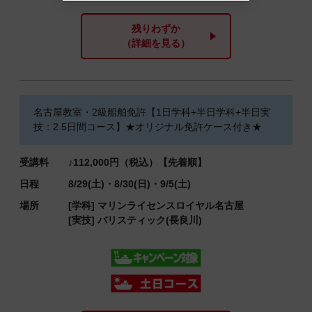
残りわずか
（詳細を見る）
名古屋教室・2級船舶免許【1日学科+半日学科+半日実
技：2.5日間コース】★オリジナル免許ケース付き★
受講料
♪112,000円（税込）【先着順】
日程
8/29(土)・8/30(日)・9/5(土)
場所
[学科]
マリンライセンスロイヤル名古屋
[実技]
バリスティック(長良川)