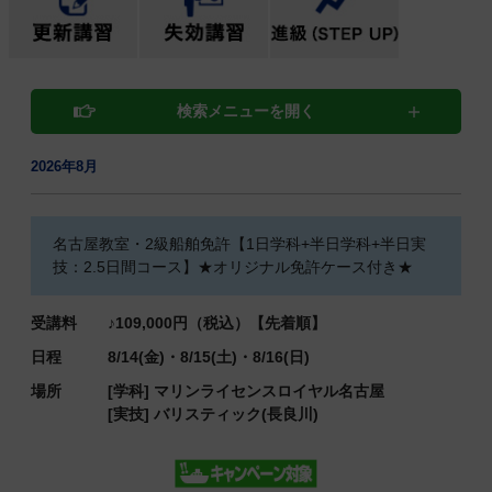
検索メニューを開く
2026年8月
名古屋教室・2級船舶免許【1日学科+半日学科+半日実
技：2.5日間コース】★オリジナル免許ケース付き★
受講料
♪109,000円（税込）【先着順】
日程
8/14(金)・8/15(土)・8/16(日)
場所
[学科]
マリンライセンスロイヤル名古屋
[実技]
バリスティック(長良川)