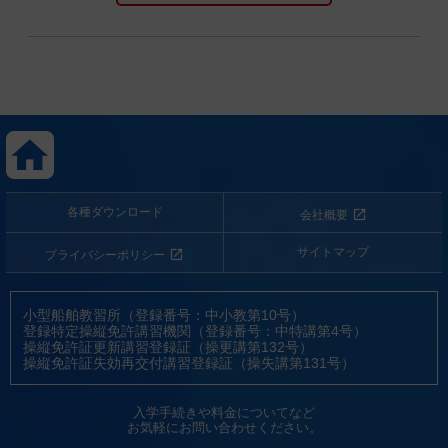
各種ダウンロード
会社概要
サイトマップ
プライバシーポリシー
小型船舶教習所（登録番号：中小教第10号）
登録特定操縦免許講習機関（登録番号：中特講第4号）
操縦免許証更新講習登録証（操更講第132号）
操縦免許証失効再交付講習登録証（操失講第131号）
入学手続きや料金についてなど
お気軽にお問い合わせください。