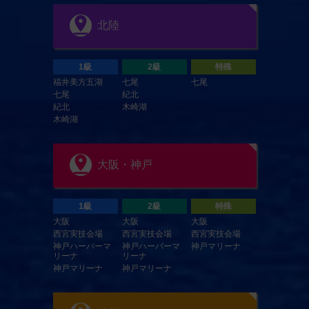
北陸
1級
2級
特殊
福井美方五湖
七尾
七尾
七尾
紀北
紀北
木崎湖
木崎湖
大阪・神戸
1級
2級
特殊
大阪
大阪
大阪
西宮実技会場
西宮実技会場
西宮実技会場
神戸ハーバーマ
神戸ハーバーマ
神戸マリーナ
リーナ
リーナ
神戸マリーナ
神戸マリーナ