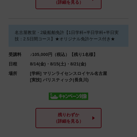
（詳細を見る）
名古屋教室・2級船舶免許【1日学科+半日学科+半日実
技：2.5日間コース】★オリジナル免許ケース付き★
受講料
♪105,000円（税込）【残り1名様】
日程
8/14(金)・8/15(土)・8/21(金)
場所
[学科]
マリンライセンスロイヤル名古屋
[実技]
バリスティック(長良川)
残りわずか
（詳細を見る）