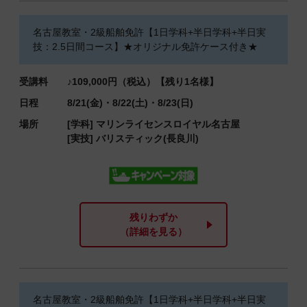
名古屋教室・2級船舶免許【1日学科+半日学科+半日実
技：2.5日間コース】★オリジナル免許ケース付き★
受講料
♪109,000円（税込）【残り1名様】
日程
8/21(金)・8/22(土)・8/23(日)
場所
[学科]
マリンライセンスロイヤル名古屋
[実技]
バリスティック(長良川)
残りわずか
（詳細を見る）
名古屋教室・2級船舶免許【1日学科+半日学科+半日実