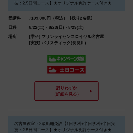
技：2.5日間コース】★オリジナル免許ケース付き★
受講料
♪109,000円（税込）【残り2名様】
日程
8/22(土)・8/23(日)・8/29(土)
場所
[学科]
マリンライセンスロイヤル名古屋
[実技]
バリスティック(長良川)
残りわずか
（詳細を見る）
名古屋教室・2級船舶免許【1日学科+半日学科+半日実
技：2.5日間コース】★オリジナル免許ケース付き★