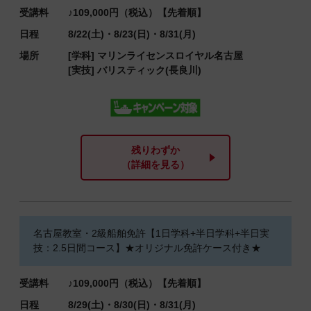
受講料
♪109,000円（税込）【先着順】
日程
8/22(土)・8/23(日)・8/31(月)
場所
[学科]
マリンライセンスロイヤル名古屋
[実技]
バリスティック(長良川)
残りわずか
（詳細を見る）
名古屋教室・2級船舶免許【1日学科+半日学科+半日実
技：2.5日間コース】★オリジナル免許ケース付き★
受講料
♪109,000円（税込）【先着順】
日程
8/29(土)・8/30(日)・8/31(月)