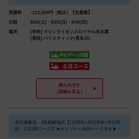
受講料
♪112,000円（税込）【先着順】
日程
8/22(土)・8/23(日)・8/30(日)
場所
[学科]
マリンライセンスロイヤル名古屋
[実技]
バリスティック(長良川)
残りわずか
（詳細を見る）
名古屋教室・2級船舶免許【1日学科+半日学科+半日実
技：2.5日間コース】★オリジナル免許ケース付き★