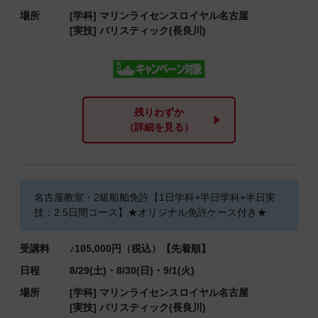
場所
[学科]
マリンライセンスロイヤル名古屋
[実技]
バリスティック(長良川)
残りわずか
（詳細を見る）
名古屋教室・2級船舶免許【1日学科+半日学科+半日実
技：2.5日間コース】★オリジナル免許ケース付き★
受講料
♪105,000円（税込）【先着順】
日程
8/29(土)・8/30(日)・9/1(火)
場所
[学科]
マリンライセンスロイヤル名古屋
[実技]
バリスティック(長良川)