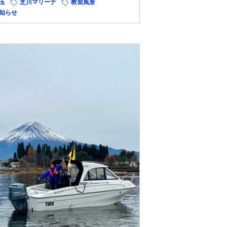
玉
芝川マリーナ
教習風景
知らせ