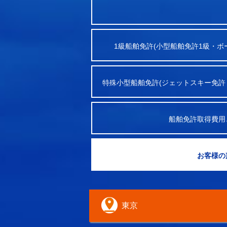
1級船舶免許(小型船舶免許1級・ボ
特殊小型船舶免許(ジェットスキー免許
船舶免許取得費用
お客様の
東京