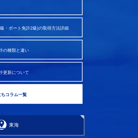
2級・ボート免許2級)の取得方法詳細
許の種類と違い
許更新について
立ちコラム一覧
東海