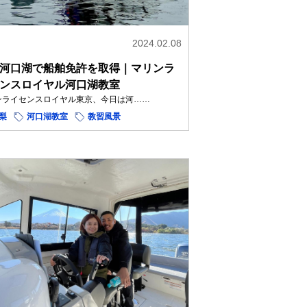
2024.02.08
河口湖で船舶免許を取得｜マリンラ
ンスロイヤル河口湖教室
ンライセンスロイヤル東京、今日は河……
梨
河口湖教室
教習風景