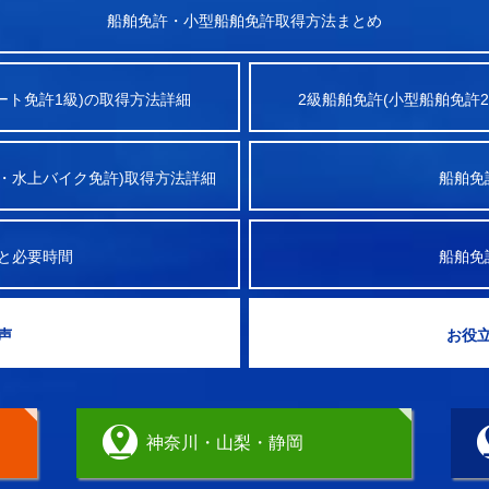
船舶免許・小型船舶免許取得方法まとめ
ート免許1級)の取得方法詳細
2級船舶免許(小型船舶免許
・水上バイク免許)取得方法詳細
船舶免
と必要時間
船舶免
声
お役
神奈川・山梨・静岡