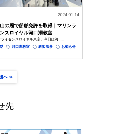
2024.01.14
山の麓で船舶免許を取得｜マリンラ
ンスロイヤル河口湖教室
ンライセンスロイヤル東京、今日は河……
梨
河口湖教室
教習風景
お知らせ
後へ ≫
せ先