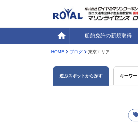
home
船舶免許の新規取得
HOME
ブログ
東京エリア
遊ぶスポットから探す
キーワー