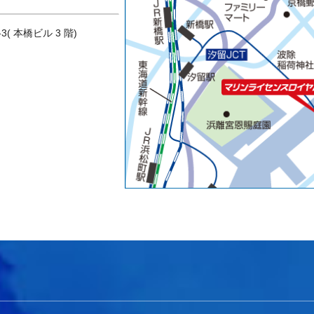
3( 本橋ビル 3 階)