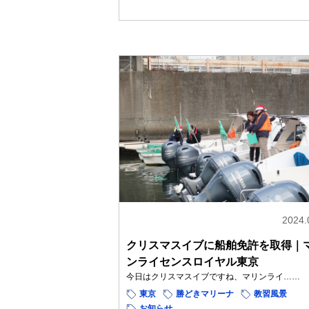
2024.
クリスマスイブに船舶免許を取得｜
ンライセンスロイヤル東京
今日はクリスマスイブですね、マリンライ……
東京
勝どきマリーナ
教習風景
お知らせ