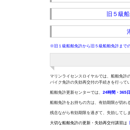
旧５級船
※旧１級船舶免許から旧５級船舶免許まで
マリンライセンスロイヤルでは、船舶免許
バイク免許の失効再交付の手続きを行って
船舶免許更新センターでは、
24時間・36
船舶免許をお持ちの方は、有効期限が切れ
残念ながら有効期限を過ぎて、失効してし
大切な船舶免許の更新・失効再交付講習は