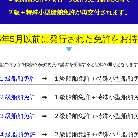
２級＋特殊小型船舶免許が再交付されます。
5年5月以前に発行された免許をお
記の方が船舶免許の失効再交付講習を受講すると記載の通りとなります
１級船舶免許
➡ １級船舶免許＋特殊小型船舶
２級船舶免許
➡ １級船舶免許＋特殊小型船舶
３級船舶免許
➡ ２級船舶免許＋特殊小型船舶
４級船舶免許
➡ ２級船舶免許＋特殊小型船舶