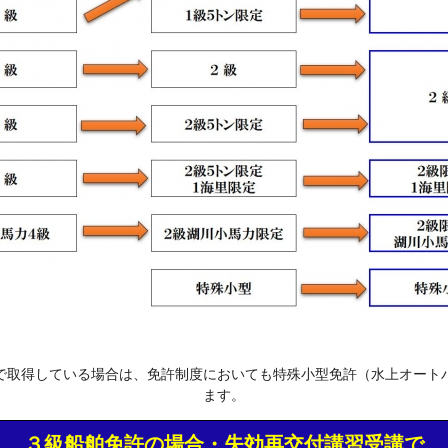
で取得している場合は、免許制度においても特殊小型免許（水上オート
ます。
３級船舶免許の場合・失効再交付講習受講で