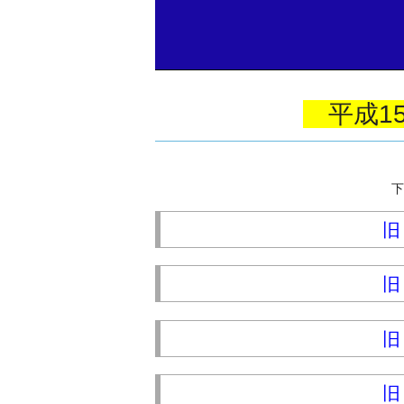
平成1
下
旧
旧
旧
旧