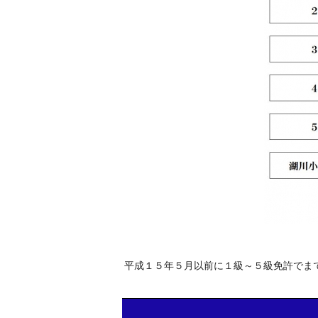
平成１５年５月以前に１級～５級免許でま