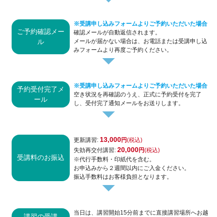
※受講申し込みフォームよりご予約いただいた場合
ご予約確認メー
確認メールが自動返信されます。
ル
メールが届かない場合は、お電話または受講申し込
みフォームより再度ご予約ください。
※受講申し込みフォームよりご予約いただいた場合
予約受付完了メ
空き状況を再確認のうえ、正式に予約受付を完了
ール
し、受付完了通知メールをお送りします。
13,000
更新講習:
円
(税込)
20,000
失効再交付講習:
円
(税込)
受講料のお振込
※代行手数料・印紙代を含む。
お申込みから２週間以内にご入金ください。
振込手数料はお客様負担となります。
当日は、講習開始15分前までに直接講習場所へお越
講習の受講