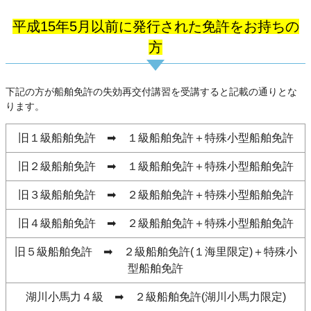
平成15年5月以前に発行された免許をお持ちの
方
下記の方が船舶免許の失効再交付講習を受講すると記載の通りとな
ります。
旧１級船舶免許 ➡ １級船舶免許＋特殊小型船舶免許
旧２級船舶免許 ➡ １級船舶免許＋特殊小型船舶免許
旧３級船舶免許 ➡ ２級船舶免許＋特殊小型船舶免許
旧４級船舶免許 ➡ ２級船舶免許＋特殊小型船舶免許
旧５級船舶免許 ➡ ２級船舶免許(１海里限定)＋特殊小
型船舶免許
湖川小馬力４級 ➡ ２級船舶免許(湖川小馬力限定)