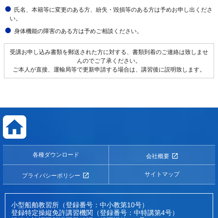
氏名、本籍等に変更のある方、紛失・毀損等のある方は予めお申し出くださ
い。
身体機能の障害のある方は予めご相談ください。
受講お申し込み書類を郵送された方に対する、書類到着のご連絡は致しませ
んのでご了承ください。
ご本人が直接、運輸局等で更新申請する場合は、講習後に説明致します。
各種ダウンロード
会社概要
サイトマップ
プライバシーポリシー
小型船舶教習所（登録番号：中小教第10号）
登録特定操縦免許講習機関（登録番号：中特講第4号）