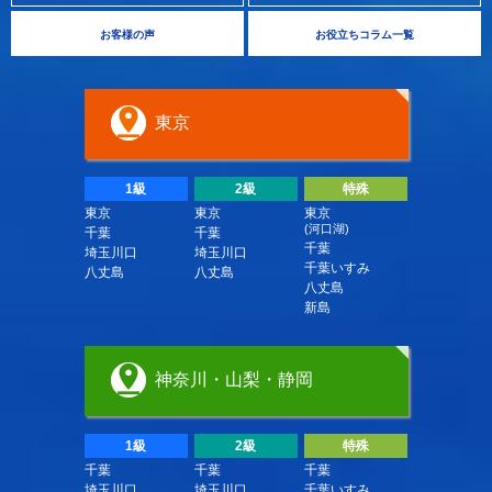
お客様の声
お役立ちコラム一覧
東京
1級
2級
特殊
東京
東京
東京
(河口湖)
千葉
千葉
千葉
埼玉川口
埼玉川口
千葉いすみ
八丈島
八丈島
八丈島
新島
神奈川・山梨・静岡
1級
2級
特殊
千葉
千葉
千葉
埼玉川口
埼玉川口
千葉いすみ