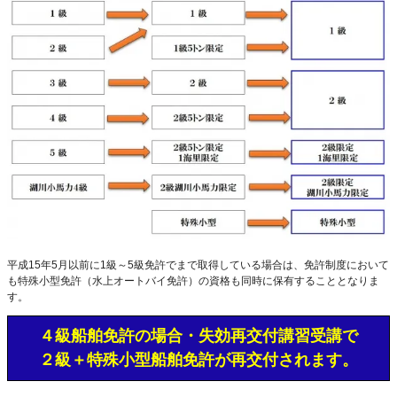
平成15年5月以前に1級～5級免許でまで取得している場合は、免許制度において
も特殊小型免許（水上オートバイ免許）の資格も同時に保有することとなりま
す。
４級船舶免許の場合・失効再交付講習受講で
２級＋特殊小型船舶免許が再交付されます。