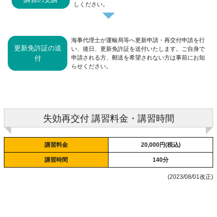
しください。
海事代理士が運輸局等へ更新申請・再交付申請を行
更新免許証の送
い、後日、更新免許証を送付いたします。ご自身で
付
申請される方、郵送を希望されない方は事前にお知
らせください。
失効再交付 講習料金・講習時間
講習料金
20,000円(税込)
講習時間
140分
(2023/08/01改正)