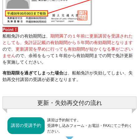
Point！
船舶免許の有効期間は、
期間満了の１年前に更新講習を受講された
としても、免許証記載の有効期間から５年間の有効期間となります
ので、
更新講習を早めに行っても有効期間が短かくなる事がござい
ません
ので、余裕をもって１年前から有効期間までの間で免許更新
を実施してください。
有効期限を過ぎてしまった場合
は、船舶免許が失効してしまい、失
効再交付講習の受講が必要となります。
更新・失効再交付の流れ
講習は予約制です。
講習の受講予約
受講申し込みフォーム・お電話・FAXにてご予約く
ださい。