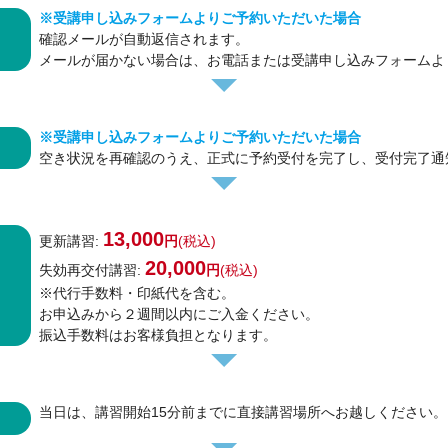
※受講申し込みフォームよりご予約いただいた場合
確認メールが自動返信されます。
メールが届かない場合は、お電話または受講申し込みフォームよ
※受講申し込みフォームよりご予約いただいた場合
空き状況を再確認のうえ、正式に予約受付を完了し、受付完了通
13,000
更新講習:
円
(税込)
20,000
失効再交付講習:
円
(税込)
※代行手数料・印紙代を含む。
お申込みから２週間以内にご入金ください。
振込手数料はお客様負担となります。
当日は、講習開始15分前までに直接講習場所へお越しください。