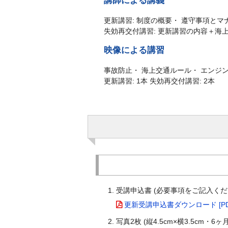
講師による講義
更新講習: 制度の概要・ 遵守事項とマ
失効再交付講習: 更新講習の内容＋海
映像による講習
事故防止・ 海上交通ルール・ エンジン
更新講習: 1本 失効再交付講習: 2本
受講申込書 (必要事項をご記入くだ
更新受講申込書ダウンロード [PDF
写真2枚 (縦4.5cm×横3.5