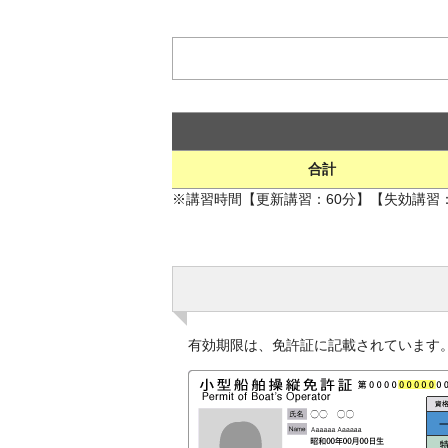
合計
※講習時間【更新講習：60分】【失効講習：２時
有効期限は、免許証に記載されています