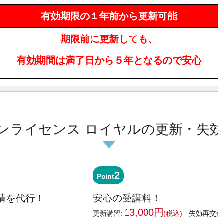
有効期限の１年前から更新可能
期限前に更新しても、
有効期間は満了日から５年となるので安心
ンライセンス ロイヤルの更新・失
2
Point
請を代行！
安心の受講料！
13,000円
更新講習:
(税込)
失効再交