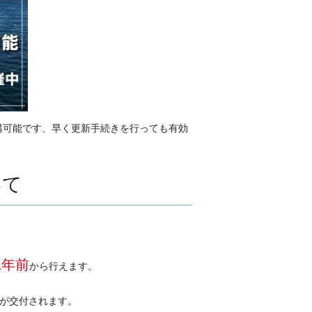
講可能です、早く更新手続きを行っても有効
いて
1年前
から行えます。
が交付されます。