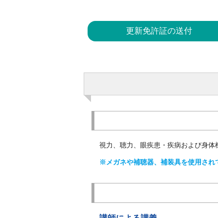
更新免許証の送付
視力、聴力、眼疾患・疾病および身体
※メガネや補聴器、補装具を使用され