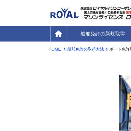
home
船舶免許の新規取得
HOME
船舶免許の取得方法
ボート免許