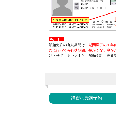
Point！
船舶免許の有効期間は、
期間満了の１年
めに行っても有効期間が短かくなる事が
効させてしまいますと、船舶免許・更新
講習の受講予約