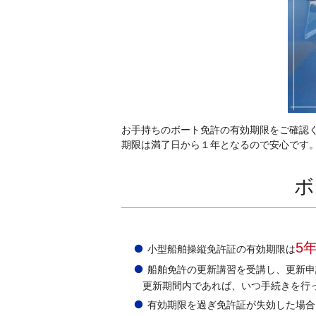
お手持ちのボート免許の有効期限をご確認
期限は満了日から１年となるので安心です
ボ
5
小型船舶操縦免許証の有効期限は
船舶免許の更新講習を受講し、更新申
更新期間内であれば、いつ手続きを行
有効期限を過ぎ免許証が失効した場合