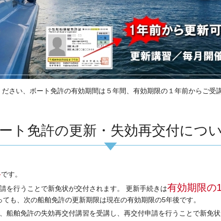
ください、ボート免許の有効期間は５年間、有効期限の１年前からご受
。
ート免許の更新・失効再交付につ
年
です。
有効期限の
請を行うことで新免状が交付されます。 更新手続きは
っても、次の船舶免許の更新期限は現在の有効期限の5年後です。
、船舶免許の失効再交付講習を受講し、再交付申請を行うことで新免状