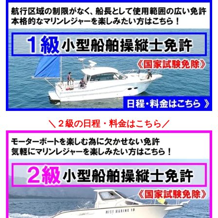
＼２級の日程・料金はこちら／