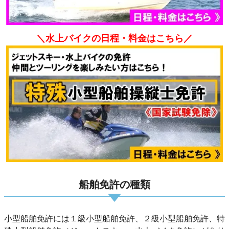
＼水上バイクの日程・料金はこちら／
船舶免許の種類
小型船舶免許には１級小型船舶免許、２級小型船舶免許、特