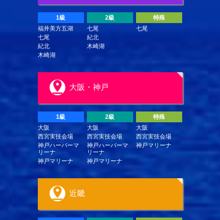
1級
2級
特殊
福井美方五湖
七尾
七尾
七尾
紀北
紀北
木崎湖
木崎湖
大阪・神戸
1級
2級
特殊
大阪
大阪
大阪
西宮実技会場
西宮実技会場
西宮実技会場
神戸ハーバーマ
神戸ハーバーマ
神戸マリーナ
リーナ
リーナ
神戸マリーナ
神戸マリーナ
近畿