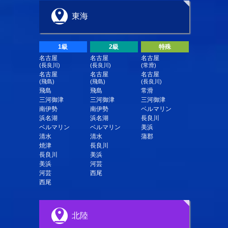
東海
1級
2級
特殊
名古屋
名古屋
名古屋
(長良川)
(長良川)
(常滑)
名古屋
名古屋
名古屋
(飛島)
(飛島)
(長良川)
飛島
飛島
常滑
三河御津
三河御津
三河御津
南伊勢
南伊勢
ベルマリン
浜名湖
浜名湖
長良川
ベルマリン
ベルマリン
美浜
清水
清水
蒲郡
焼津
長良川
長良川
美浜
美浜
河芸
河芸
西尾
西尾
北陸