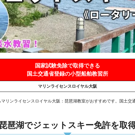
国家試験免除で取得できる
国土交通省登録の小型船舶教習所
マリンライセンスロイヤル大阪
らマリンライセンスロイヤル大阪：琵琶湖教室がおすすめです。国土交
琵琶湖でジェットスキー免許を取