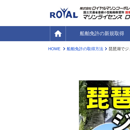
home
船舶免許の新規取得
HOME
船舶免許の取得方法
琵琶湖でジ