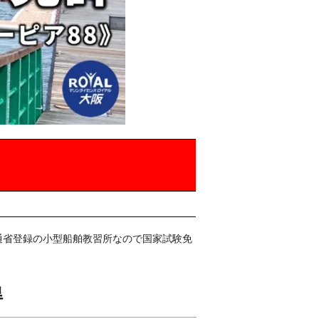
通省登録の小型船舶教習所なので国家試験免
得