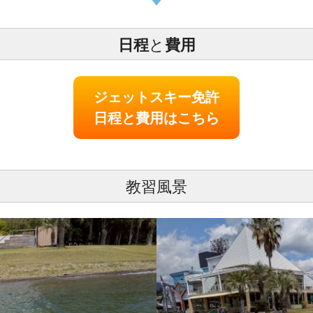
日程
と
費用
ジェットスキー免許
日程と費用はこちら
教習風景