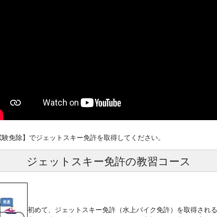
試験免除】でジェットスキー免許を取得してください。
ジェットスキー免許の教習コース
初めて、ジェットスキー免許（水上バイク免許）を取得され