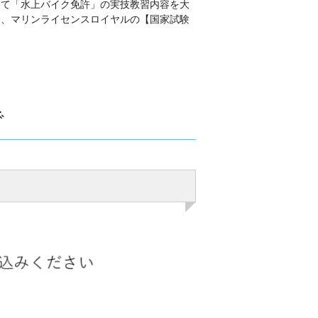
して「水上バイク免許」の実技教習内容を大
て、マリンライセンスロイヤルの【国家試験
で