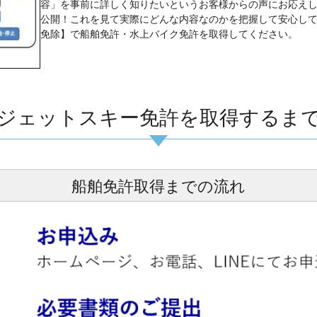
容」を事前に詳しく知りたいというお客様からの声にお応え
公開！これを見て実際にどんな内容なのかを把握して安心し
免除】で船舶免許・水上バイク免許を取得してください。
ジェットスキー免許を取得するま
船舶免許取得までの流れ