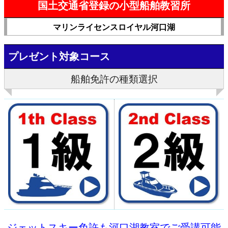
国土交通省登録の小型船舶教習所
マリンライセンスロイヤル河口湖
プレゼント対象コース
船舶免許の種類選択
ジェットスキー免許も河口湖教室でご受講可能