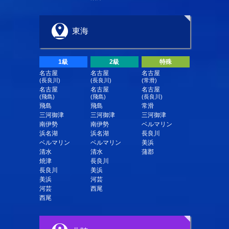
東海
1級
2級
特殊
名古屋
名古屋
名古屋
(長良川)
(長良川)
(常滑)
名古屋
名古屋
名古屋
(飛島)
(飛島)
(長良川)
飛島
飛島
常滑
三河御津
三河御津
三河御津
南伊勢
南伊勢
ベルマリン
浜名湖
浜名湖
長良川
ベルマリン
ベルマリン
美浜
清水
清水
蒲郡
焼津
長良川
長良川
美浜
美浜
河芸
河芸
西尾
西尾