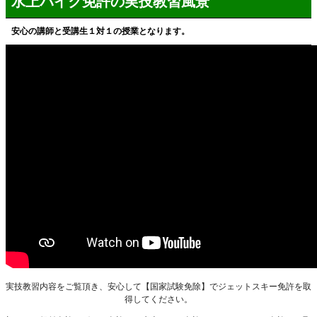
水上バイク免許の実技教習風景
安心の講師と受講生１対１の授業となります。
実技教習内容をご覧頂き、安心して【国家試験免除】でジェットスキー免許を取
得してください。