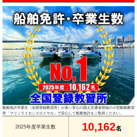
船舶免許卒業生（全国登録教習所）が多い安心の国土交通省登録の小型船舶教習
所「マリンライセンスロイヤル」で安心して船舶免許をご取得ください。
10,162
2025年度卒業生数
名