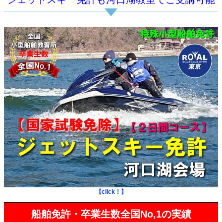
【click！】
船舶免許・卒業生数全国No,1の実績