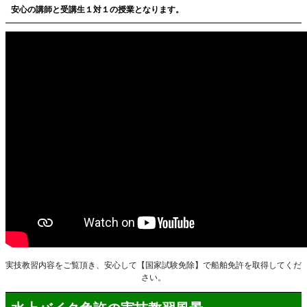
安心の講師と受講生１対１の授業となります。
実技教習内容をご覧頂き、安心して【国家試験免除】で船舶免許を取得してくだ
さい。