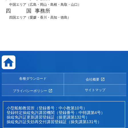
中国エリア（広島・岡山・島根・鳥取・山口）
四 国
事務所
四国エリア（愛媛・香川・高知・徳島）
各種ダウンロード
会社概要
サイトマップ
プライバシーポリシー
小型船舶教習所（登録番号：中小教第10号）
登録特定操縦免許講習機関（登録番号：中特講第4号）
操縦免許証更新講習登録証（操更講第132号）
操縦免許証失効再交付講習登録証（操失講第131号）