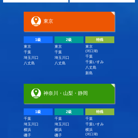
東京
1級
2級
特殊
東京
東京
東京
(河口湖)
千葉
千葉
千葉
埼玉川口
埼玉川口
千葉いすみ
八丈島
八丈島
八丈島
新島
神奈川・山梨・静岡
1級
2級
特殊
千葉
千葉
千葉
埼玉川口
埼玉川口
千葉いすみ
横浜
横浜
横浜
(河口湖)
磯子
磯子