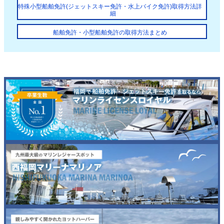
特殊小型船舶免許(ジェットスキー免許・水上バイク免許)取得方法詳
細
船舶免許・小型船舶免許の取得方法まとめ