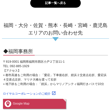
記事一覧へ戻る
福岡・大分・佐賀・熊本・長崎・宮崎・鹿児島
エリアのお問い合わせ先
◆福岡事務所
〒819-0001 福岡県福岡市西区小戸２丁目11-1
TEL: 092-885-1929
【アクセス】
○ 都市高速をご利用の場合：「愛宕」下車後右折、姪浜２交差点右折、愛宕浜
４交差点左折、マリナ大橋を渡って右折
○ 地下鉄をご利用の場合：「姪浜」からマリノアシティ福岡行きバスで10分
ロイヤルコーポレーションのご紹介
Google Map