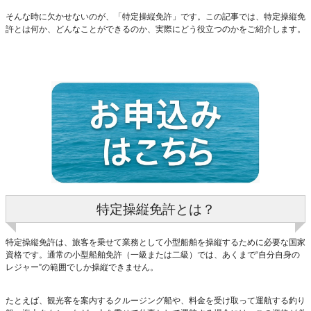
そんな時に欠かせないのが、「特定操縦免許」です。この記事では、特定操縦免
許とは何か、どんなことができるのか、実際にどう役立つのかをご紹介します。
特定操縦免許とは？
特定操縦免許は、旅客を乗せて業務として小型船舶を操縦するために必要な国家
資格です。通常の小型船舶免許（一級または二級）では、あくまで“自分自身の
レジャー”の範囲でしか操縦できません。
たとえば、観光客を案内するクルージング船や、料金を受け取って運航する釣り