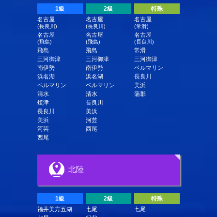
1級
2級
特殊
名古屋
名古屋
名古屋
(長良川)
(長良川)
(常滑)
名古屋
名古屋
名古屋
(飛島)
(飛島)
(長良川)
飛島
飛島
常滑
三河御津
三河御津
三河御津
南伊勢
南伊勢
ベルマリン
浜名湖
浜名湖
長良川
ベルマリン
ベルマリン
美浜
清水
清水
蒲郡
焼津
長良川
長良川
美浜
美浜
河芸
河芸
西尾
西尾
北陸
1級
2級
特殊
福井美方五湖
七尾
七尾