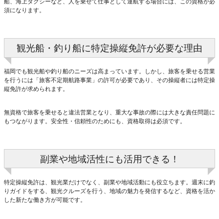
船、海上タクシーなど、人を乗せて仕事として運航する場合には、この資格が必
須になります。
観光船・釣り船に特定操縦免許が必要な理由
福岡でも観光船や釣り船のニーズは高まっています。しかし、旅客を乗せる営業
を行うには「旅客不定期航路事業」の許可が必要であり、その操縦者には特定操
縦免許が求められます。
無資格で旅客を乗せると違法営業となり、重大な事故の際には大きな責任問題に
もつながります。安全性・信頼性のためにも、資格取得は必須です。
副業や地域活性にも活用できる！
特定操縦免許は、観光業だけでなく、副業や地域活動にも役立ちます。週末に釣
りガイドをする、観光クルーズを行う、地域の魅力を発信するなど、資格を活か
した新たな働き方が可能です。