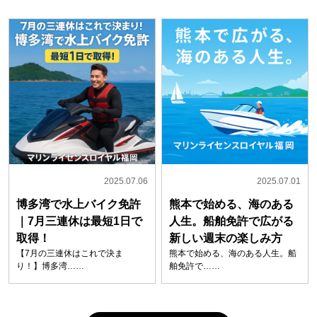
2025.07.06
2025.07.01
博多湾で水上バイク免許
熊本で始める、海のある
｜7月三連休は最短1日で
人生。船舶免許で広がる
取得！
新しい週末の楽しみ方
【7月の三連休はこれで決ま
熊本で始める、海のある人生。船
り！】博多湾……
舶免許で……