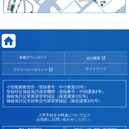
各種ダウンロード
会社概要
サイトマップ
プライバシーポリシー
小型船舶教習所（登録番号：中小教第10号）
登録特定操縦免許講習機関（登録番号：中特講第4号）
操縦免許証更新講習登録証（操更講第132号）
操縦免許証失効再交付講習登録証（操失講第131号）
入学手続きや料金についてなど
お気軽にお問い合わせください。