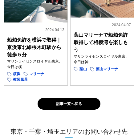
2024.04.07
2024.04.13
葉山マリーナで船舶免許
船舶免許を横浜で取得｜
取得して相模湾を楽しも
京浜東北線桜木町駅から
う
徒歩５分
マリンライセンスロイヤル東京、
マリンライセンスロイヤル東京、
今日は神……
今日は横……
葉山
葉山マリーナ
横浜
マリーナ
教習風景
記事一覧へ戻る
東京・千葉・埼玉エリアのお問い合わせ先