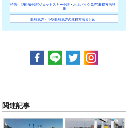
特殊小型船舶免許(ジェットスキー免許・水上バイク免許)取得方法詳
細
船舶免許・小型船舶免許の取得方法まとめ
関連記事