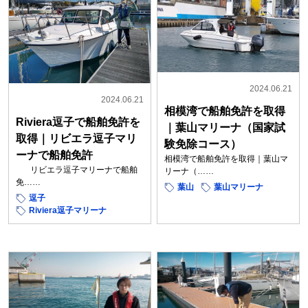
2024.06.21
2024.06.21
相模湾で船舶免許を取得
Riviera逗子で船舶免許を
｜葉山マリーナ（国家試
取得｜リビエラ逗子マリ
験免除コース）
ーナで船舶免許
相模湾で船舶免許を取得｜葉山マ
リビエラ逗子マリーナで船舶
リーナ（……
免……
葉山
葉山マリーナ
逗子
Riviera逗子マリーナ