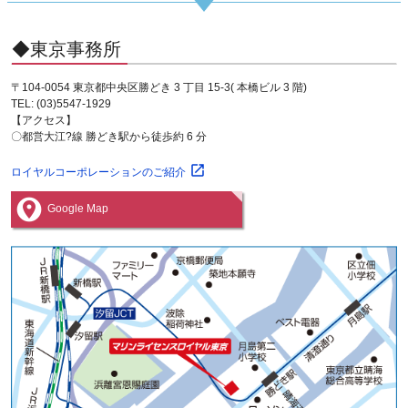
◆東京事務所
〒104-0054 東京都中央区勝どき 3 丁目 15-3( 本橋ビル 3 階)
TEL: (03)5547-1929
【アクセス】
〇都営大江?線 勝どき駅から徒歩約 6 分
ロイヤルコーポレーションのご紹介
Google Map