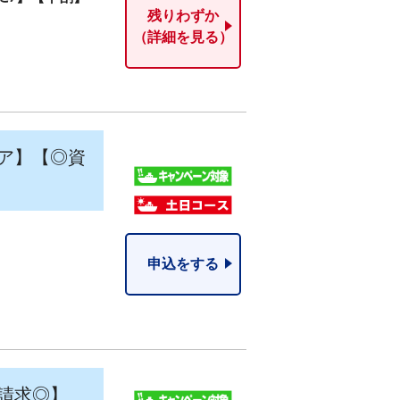
残りわずか
（詳細を見る）
ア】【◎資
申込をする
請求◎】