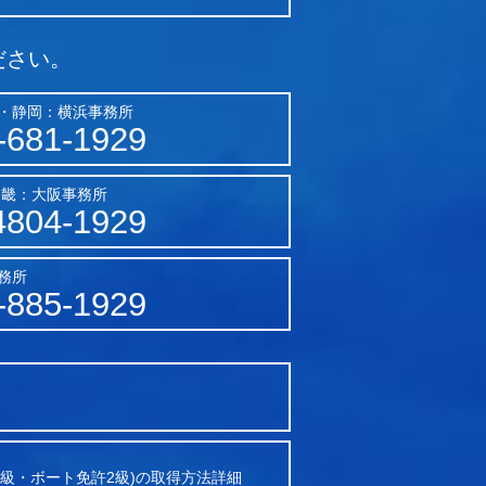
ださい。
・静岡：横浜事務所
-681-1929
近畿：大阪事務所
4804-1929
務所
-885-1929
2級・ボート免許2級)の取得方法詳細