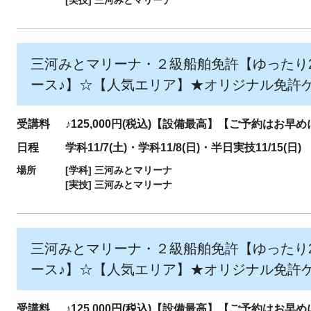
[実技]
三河みとマリーナ
三河みとマリーナ・２級船舶免許【ゆったり2
ース♪】☆【人気エリア】★オリジナル免許
受講料
♪125,000円(税込)【設備最高】【ご予約はお早
日程
学科11/7(土)・学科11/8(日)・半日実技11/15(日)
場所
[学科]
三河みとマリーナ
[実技]
三河みとマリーナ
三河みとマリーナ・２級船舶免許【ゆったり2
ース♪】☆【人気エリア】★オリジナル免許
受講料
♪125,000円(税込)【設備最高】【ご予約はお早