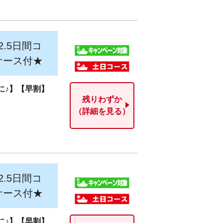
.5日間コ
ケース付★
めに♪】【早割】
残りわずか
（詳細を見る）
.5日間コ
ケース付★
めに♪】【早割】