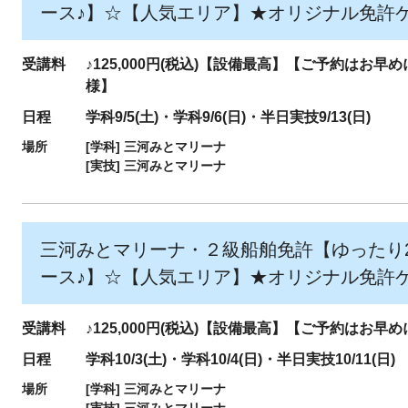
ース♪】☆【人気エリア】★オリジナル免許
受講料
♪125,000円(税込)【設備最高】【ご予約はお早
様】
日程
学科9/5(土)・学科9/6(日)・半日実技9/13(日)
場所
[学科]
三河みとマリーナ
[実技]
三河みとマリーナ
三河みとマリーナ・２級船舶免許【ゆったり2
ース♪】☆【人気エリア】★オリジナル免許
受講料
♪125,000円(税込)【設備最高】【ご予約はお早
日程
学科10/3(土)・学科10/4(日)・半日実技10/11(日)
場所
[学科]
三河みとマリーナ