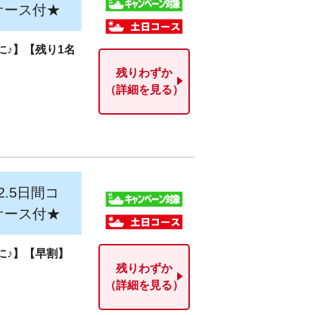
ケース付★
めに♪】【残り1名
残りわずか
（詳細を見る）
.5日間コ
ケース付★
めに♪】【早割】
残りわずか
（詳細を見る）