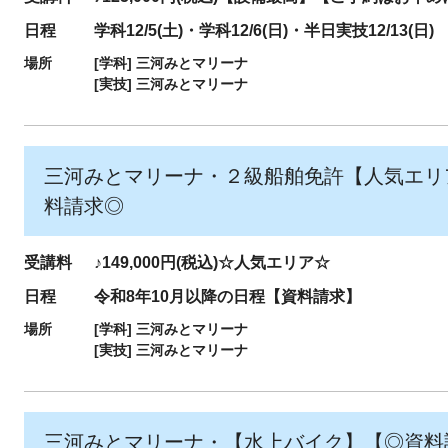
日程
学科12/5(土)・学科12/6(日)・半日実技12/13(日)
場所
[学科]
三河みとマリーナ
[実技]
三河みとマリーナ
三河みとマリーナ・２級船舶免許【人気エリ
料請求◎
受講料
♪149,000円(税込)☆人気エリア☆
日程
令和8年10月以降の日程【資料請求】
場所
[学科]
三河みとマリーナ
[実技]
三河みとマリーナ
三河みとマリーナ・【水上バイク】【◎資料