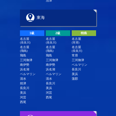
沼津
東海
1級
2級
特殊
名古屋
名古屋
名古屋
(長良川)
(長良川)
(常滑)
名古屋
名古屋
名古屋
(飛島)
(飛島)
(長良川)
飛島
飛島
常滑
三河御津
三河御津
三河御津
南伊勢
南伊勢
ベルマリン
浜名湖
浜名湖
長良川
ベルマリン
ベルマリン
美浜
清水
清水
蒲郡
焼津
長良川
長良川
美浜
美浜
河芸
河芸
西尾
西尾