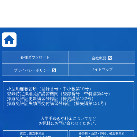
各種ダウンロード
会社概要
サイトマップ
プライバシーポリシー
小型船舶教習所（登録番号：中小教第10号）
登録特定操縦免許講習機関（登録番号：中特講第4号）
操縦免許証更新講習登録証（操更講第132号）
操縦免許証失効再交付講習登録証（操失講第131号）
入学手続きや料金についてなど
お気軽にお問い合わせください。
東京：東京事務所
神奈川・山梨・静岡：横浜事務所