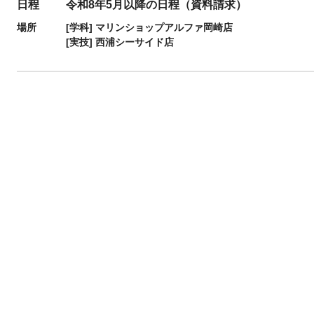
日程
令和8年5月以降の日程（資料請求）
場所
[学科]
マリンショップアルファ岡崎店
[実技]
西浦シーサイド店