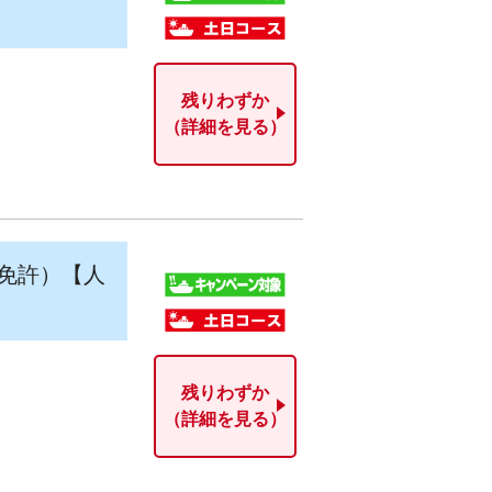
残りわずか
（詳細を見る）
免許）【人
残りわずか
（詳細を見る）