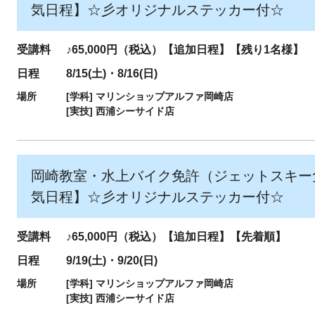
気日程】☆彡オリジナルステッカー付☆
受講料
♪65,000円（税込）【追加日程】【残り1名様】
日程
8/15(土)・8/16(日)
場所
[学科]
マリンショップアルファ岡崎店
[実技]
西浦シーサイド店
岡崎教室・水上バイク免許（ジェットスキー
気日程】☆彡オリジナルステッカー付☆
受講料
♪65,000円（税込）【追加日程】【先着順】
日程
9/19(土)・9/20(日)
場所
[学科]
マリンショップアルファ岡崎店
[実技]
西浦シーサイド店