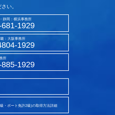
ださい。
・静岡：横浜事務所
-681-1929
近畿：大阪事務所
4804-1929
務所
-885-1929
2級・ボート免許2級)の取得方法詳細