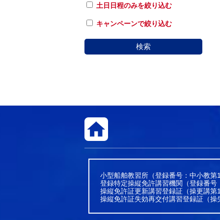
土日日程のみを絞り込む
キャンペーンで絞り込む
検索
小型船舶教習所（登録番号：中小教第1
登録特定操縦免許講習機関（登録番号
操縦免許証更新講習登録証（操更講第1
操縦免許証失効再交付講習登録証（操失