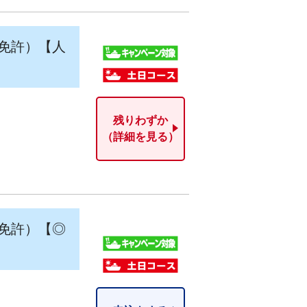
免許）【人
残りわずか
（詳細を見る）
免許）【◎