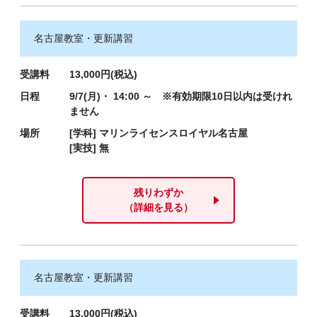
名古屋教室・更新講習
受講料
13,000円(税込)
日程
9/7(月)・ 14:00 ～ ※有効期限10日以内は受けれ
ません
場所
[学科]
マリンライセンスロイヤル名古屋
[実技]
無
残りわずか
（詳細を見る）
名古屋教室・更新講習
受講料
13,000円(税込)