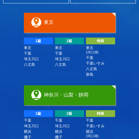
東京
1級
2級
特殊
東京
東京
東京
(河口湖)
千葉
千葉
千葉
埼玉川口
埼玉川口
千葉いすみ
八丈島
八丈島
八丈島
新島
神奈川・山梨・静岡
1級
2級
特殊
千葉
千葉
千葉
埼玉川口
埼玉川口
千葉いすみ
横浜
横浜
横浜
(河口湖)
磯子
磯子