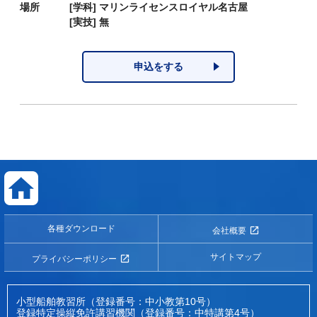
場所
[学科]
マリンライセンスロイヤル名古屋
[実技]
無
申込をする
各種ダウンロード
会社概要
サイトマップ
プライバシーポリシー
小型船舶教習所（登録番号：中小教第10号）
登録特定操縦免許講習機関（登録番号：中特講第4号）