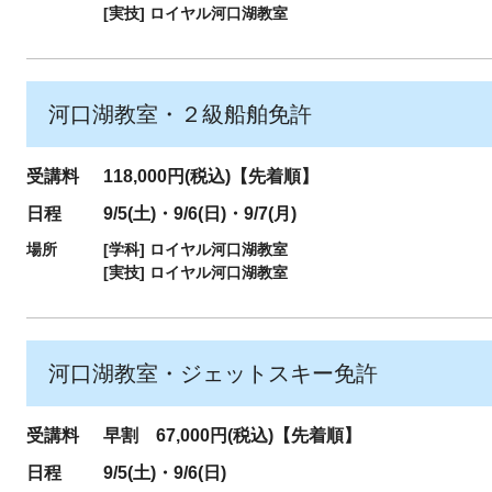
[実技]
ロイヤル河口湖教室
河口湖教室・２級船舶免許
受講料
118,000円(税込)【先着順】
日程
9/5(土)・9/6(日)・9/7(月)
場所
[学科]
ロイヤル河口湖教室
[実技]
ロイヤル河口湖教室
河口湖教室・ジェットスキー免許
受講料
早割 67,000円(税込)【先着順】
日程
9/5(土)・9/6(日)