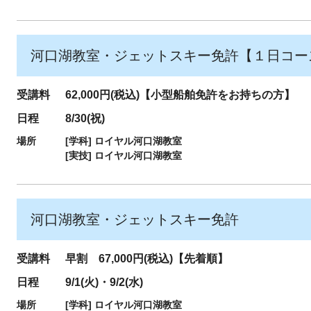
河口湖教室・ジェットスキー免許【１日コー
受講料
62,000円(税込)【小型船舶免許をお持ちの方】
日程
8/30(祝)
場所
[学科]
ロイヤル河口湖教室
[実技]
ロイヤル河口湖教室
河口湖教室・ジェットスキー免許
受講料
早割 67,000円(税込)【先着順】
日程
9/1(火)・9/2(水)
場所
[学科]
ロイヤル河口湖教室