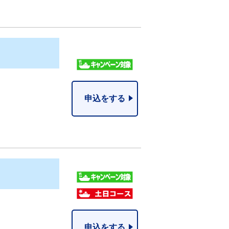
申込をする
申込をする