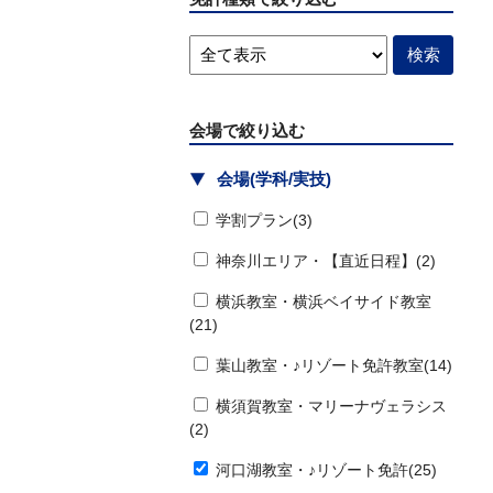
会場で絞り込む
会場(学科/実技)
学割プラン(3)
神奈川エリア・【直近日程】(2)
横浜教室・横浜ベイサイド教室
(21)
葉山教室・♪リゾート免許教室(14)
横須賀教室・マリーナヴェラシス
(2)
河口湖教室・♪リゾート免許(25)