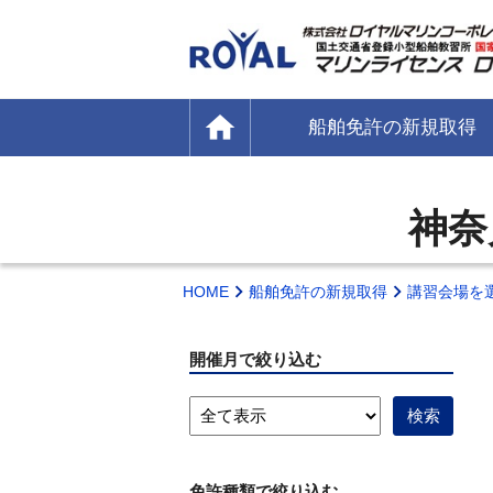
home
船舶免許の新規取得
神奈
HOME
船舶免許の新規取得
講習会場を
開催月で絞り込む
免許種類で絞り込む