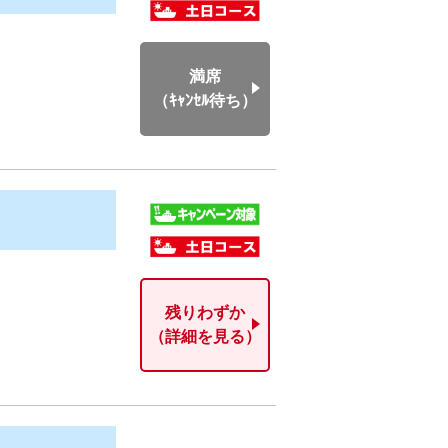
満席
（ｷｬﾝｾﾙ待ち）
残りわずか
（詳細を見る）