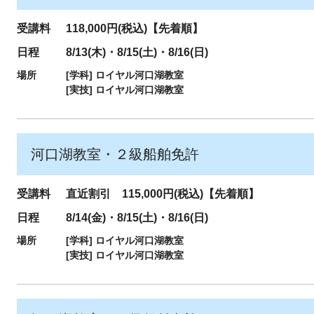
受講料
118,000円(税込)【先着順】
日程
8/13(木)・8/15(土)・8/16(日)
場所
[学科]
ロイヤル河口湖教室
[実技]
ロイヤル河口湖教室
河口湖教室・２級船舶免許
受講料
直近割引 115,000円(税込)【先着順】
日程
8/14(金)・8/15(土)・8/16(日)
場所
[学科]
ロイヤル河口湖教室
[実技]
ロイヤル河口湖教室