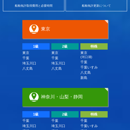
船舶免許取得費用と必要時間
船舶免許更新について
東京
1級
2級
特殊
東京
東京
東京
(河口湖)
千葉
千葉
千葉
埼玉川口
埼玉川口
千葉いすみ
八丈島
八丈島
八丈島
新島
神奈川・山梨・静岡
1級
2級
特殊
千葉
千葉
千葉
埼玉川口
埼玉川口
千葉いすみ