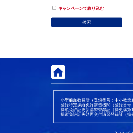
キャンペーンで絞り込む
検索
小型船舶教習所（登録番号：中小教第1
登録特定操縦免許講習機関（登録番号
操縦免許証更新講習登録証（操更講第1
操縦免許証失効再交付講習登録証（操失