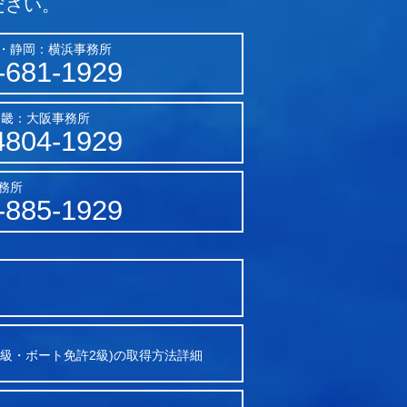
ださい。
・静岡：横浜事務所
-681-1929
近畿：大阪事務所
4804-1929
務所
-885-1929
2級・ボート免許2級)の取得方法詳細