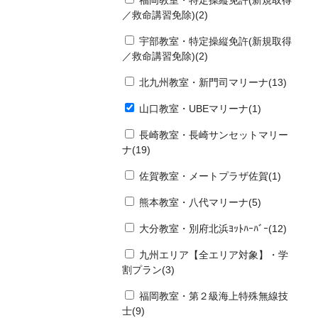
福岡教室・特定操縦免許(新規取得
／救命講習免除)(2)
宇部教室・特定操縦免許(新規取得
／救命講習免除)(2)
北九州教室・新門司マリーナ(13)
山口教室・UBEマリーナ(1)
長崎教室・長崎サンセットマリー
ナ(19)
佐賀教室・メートプラザ佐賀(1)
熊本教室・八代マリーナ(5)
大分教室・別府北浜ﾖｯﾄﾊｰﾊﾞｰ(12)
九州エリア【全エリア対象】・学
割プラン(3)
福岡教室・第２級海上特殊無線技
士(9)