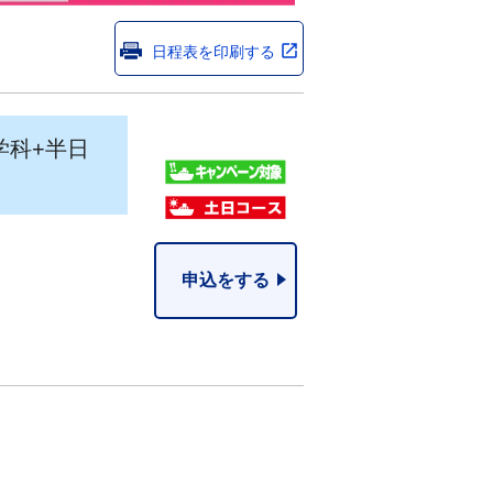
日程表を印刷する
学科+半日
申込をする