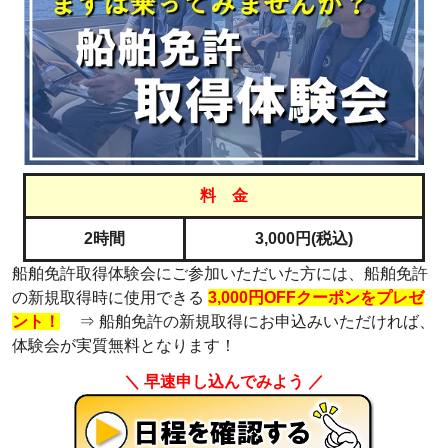
料 金
2時間
3,000円(税込)
船舶免許取得体験会にご参加いただいた方には、船舶免許
の新規取得時に使用できる
3,000円OFFクーポンをプレゼ
ント！
⇒ 船舶免許の新規取得にお申込みいただければ、
体験会が実質無料となります！
＼ 早速申し込んでみよう ／