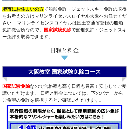
堺市にお住まいの方
で船舶免許・ジェットスキー免許の取得
をお考えの方はマリンライセンスロイヤル大阪へお任せくだ
さい。
マリンライセンスロイヤルは国土交通省登録の船舶
免許教習所なので、
国家試験免除
で船舶免許・ジェットスキ
ー免許を取得できます。
日程と料金
大阪教室 国家試験免除コース
国家試験免除
なので合格率も高く日程も豊富！安心してご受
講いただけます。 日程と料金については、下のバナーから
ご希望の免許を選択するとご確認いただけます。