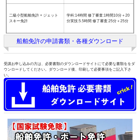
二級小型船舶免許 + ジェット
学科:14時間 修了審査:1時間10分＋20
スキー免許
分
実技:5.5時間 修了審査:25分＋25分
船舶免許の申請書類・各種ダウンロード
受講お申し込みの方は、必要書類のダウンロードサイトにて必要な書類ををダ
ウンロードしてください。ダウンロード後、印刷して必要事項をご記入下さ
い。