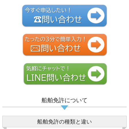
船舶免許について
船舶免許の種類と違い