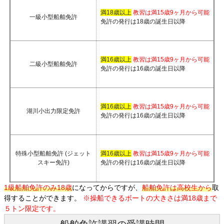
満18歳以上
教習は満15歳9ヶ月から可能
一級小型船舶免許
免許の発行は18歳の誕生日以降
満16歳以上
教習は満15歳9ヶ月から可能
二級小型船舶免許
免許の発行は16歳の誕生日以降
満16歳以上
教習は満15歳9ヶ月から可能
湖川小出力限定免許
免許の発行は16歳の誕生日以降
特殊小型船舶免許 (ジェット
満16歳以上
教習は満15歳9ヶ月から可能
スキー免許)
免許の発行は16歳の誕生日以降
1級船舶免許のみ18歳
になってからですが、
船舶免許は高校生から
取
得することができます。
※操船できるボートの大きさは満18歳まで
５トン限定です。