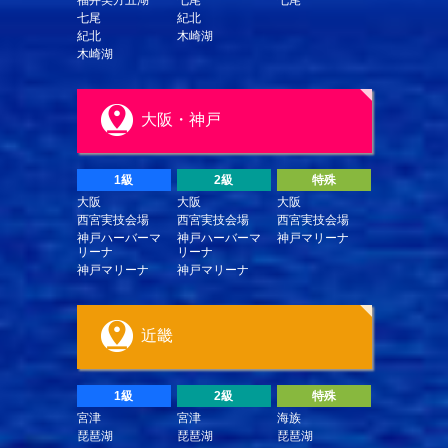
七尾
紀北
紀北
木崎湖
木崎湖
大阪・神戸
1級
2級
特殊
大阪
大阪
大阪
西宮実技会場
西宮実技会場
西宮実技会場
神戸ハーバーマ
神戸ハーバーマ
神戸マリーナ
リーナ
リーナ
神戸マリーナ
神戸マリーナ
近畿
1級
2級
特殊
宮津
宮津
海族
琵琶湖
琵琶湖
琵琶湖