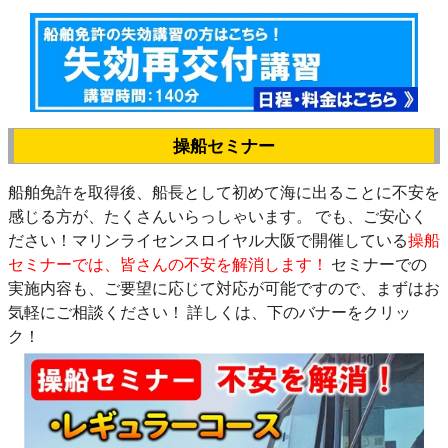
操船セミナー
船舶免許を取得後、船長として初めて海に出ることに不安を
感じる方が、たくさんいらっしゃいます。
でも、ご安心く
ださい！マリンライセンスロイヤル大阪で開催している
操船
セミナーでは、皆さんの不安を解消します！
セミナーでの
実施内容も、ご要望に応じて対応が可能ですので、まずはお
気軽にご相談ください！
詳しくは、下のバナーをクリッ
ク！