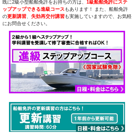
既に2級小型船舶免許をお持ちの方は、
1級船舶免許にステ
ップアップできる進級コース
もあります！ また、船舶免許
の
更新講習
、
失効再交付講習
も実施していますので、お気軽
にお問合せください。