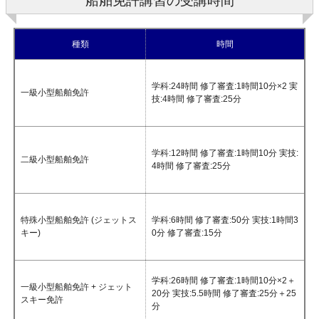
船舶免許講習の受講時間
種類
時間
学科:24時間 修了審査:1時間10分×2
実
一級小型船舶免許
技:4時間 修了審査:25分
学科:12時間 修了審査:1時間10分
実技:
二級小型船舶免許
4時間 修了審査:25分
特殊小型船舶免許 (ジェットス
学科:6時間 修了審査:50分
実技:1時間3
キー)
0分 修了審査:15分
学科:26時間 修了審査:1時間10分×2＋
一級小型船舶免許 + ジェット
20分 実技:5.5時間 修了審査:25分＋25
スキー免許
分