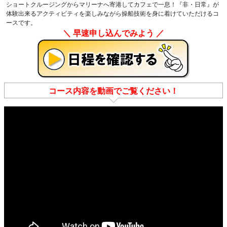
ショートクルージングからマリーナへ寄港してカフェで一息！『非・日常』が
体験出来るアクティビティを楽しみながら操船技術を身に着けていただけるコ
ースです。
＼ 早速申し込んでみよう ／
コース内容を動画でご覧ください！