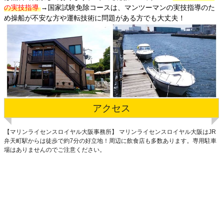
の実技指導
→国家試験免除コースは、マンツーマンの実技指導のた
め操船が不安な方や運転技術に問題がある方でも大丈夫！
アクセス
【マリンライセンスロイヤル大阪事務所】 マリンライセンスロイヤル大阪はJR
弁天町駅からは徒歩で約7分の好立地！周辺に飲食店も多数あります。専用駐車
場はありませんのでご注意ください。