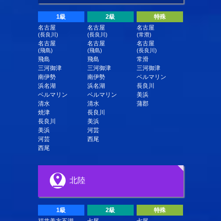
1級
2級
特殊
名古屋
名古屋
名古屋
(長良川)
(長良川)
(常滑)
名古屋
名古屋
名古屋
(飛島)
(飛島)
(長良川)
飛島
飛島
常滑
三河御津
三河御津
三河御津
南伊勢
南伊勢
ベルマリン
浜名湖
浜名湖
長良川
ベルマリン
ベルマリン
美浜
清水
清水
蒲郡
焼津
長良川
長良川
美浜
美浜
河芸
河芸
西尾
西尾
北陸
1級
2級
特殊
福井美方五湖
七尾
七尾