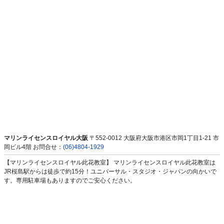
マリンライセンスロイヤル大阪
〒552-0012 大阪府大阪市港区市岡1丁目1-21 市
岡ビル4階
お問合せ：
(06)4804-1929
【マリンライセンスロイヤル此花教室】 マリンライセンスロイヤル此花教室は
JR桜島駅からは徒歩で約15分！ユニバーサル・スタジオ・ジャパンの向かいで
す。専用駐車場もありますのでご安心ください。