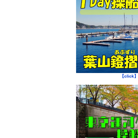
【click