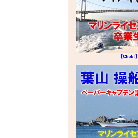
【Click!