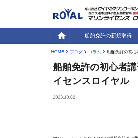
home
船舶免許の新規取得
HOME
ブログ
コラム
船舶免許の初心
船舶免許の初心者講
イセンスロイヤル
2023.10.02