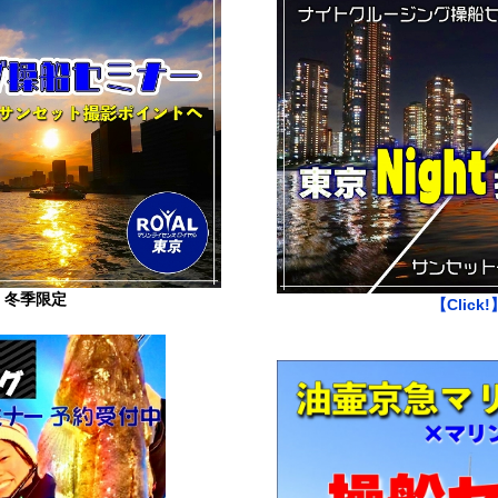
】
冬季限定
【Click!