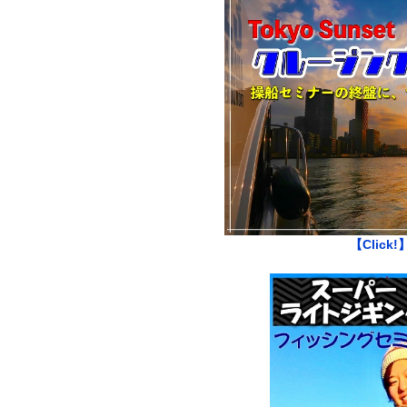
【Click!