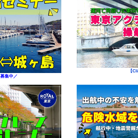
【Cl
】
募集中／