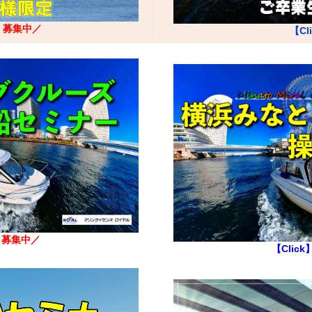
】
募集中／
【Cl
】
募集中／
【Click