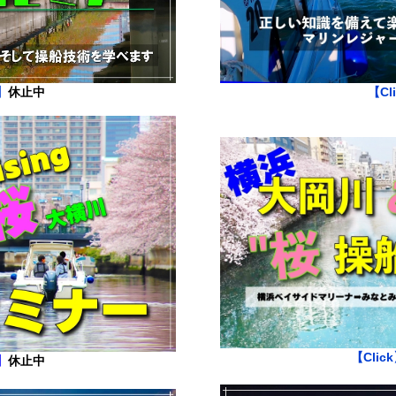
】
休止中
【Cl
【Clic
】
休止中