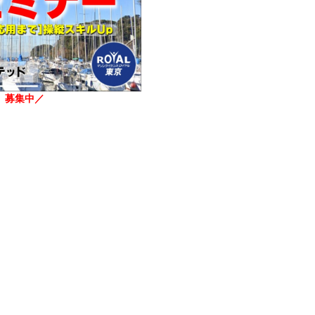
】
募集中／