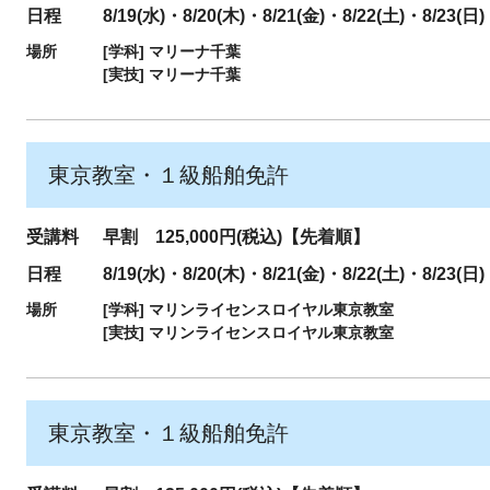
日程
8/19(水)・8/20(木)・8/21(金)・8/22(土)・8/23(日)
場所
[学科]
マリーナ千葉
[実技]
マリーナ千葉
東京教室・１級船舶免許
受講料
早割 125,000円(税込)【先着順】
日程
8/19(水)・8/20(木)・8/21(金)・8/22(土)・8/23(日)
場所
[学科]
マリンライセンスロイヤル東京教室
[実技]
マリンライセンスロイヤル東京教室
東京教室・１級船舶免許