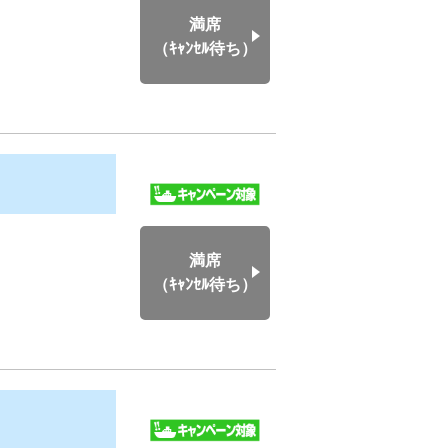
満席
（ｷｬﾝｾﾙ待ち）
満席
（ｷｬﾝｾﾙ待ち）