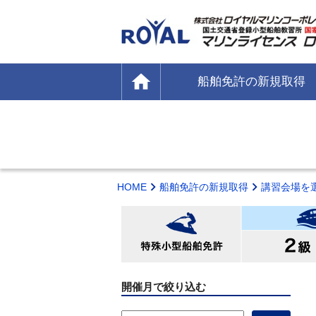
home
船舶免許の新規取得
HOME
船舶免許の新規取得
講習会場を
開催月で絞り込む