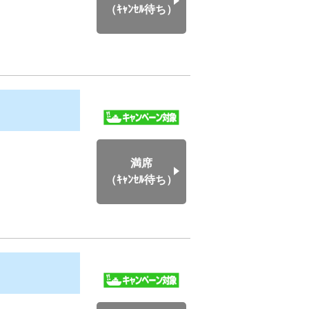
（ｷｬﾝｾﾙ待ち）
満席
（ｷｬﾝｾﾙ待ち）