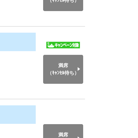
（ｷｬﾝｾﾙ待ち）
満席
（ｷｬﾝｾﾙ待ち）
満席