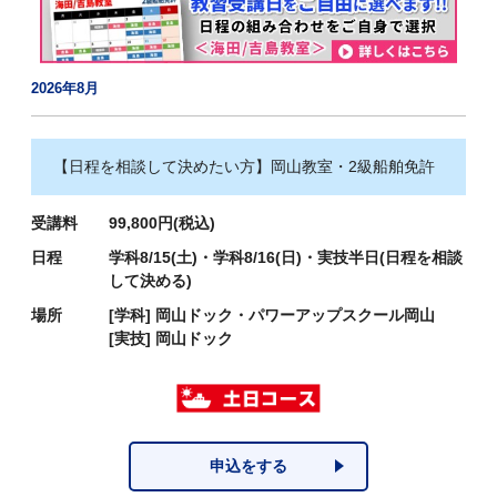
2026年8月
【日程を相談して決めたい方】岡山教室・2級船舶免許
受講料
99,800円(税込)
日程
学科8/15(土)・学科8/16(日)・実技半日(日程を相談
して決める)
場所
[学科]
岡山ドック・パワーアップスクール岡山
[実技]
岡山ドック
申込をする