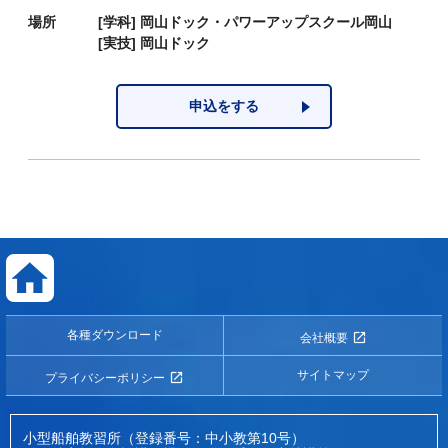
場所
[学科]
岡山ドック・パワーアップスクール岡山
[実技]
岡山ドック
申込をする
各種ダウンロード
会社概要
サイトマップ
プライバシーポリシー
小型船舶教習所（登録番号：中小教第10号）