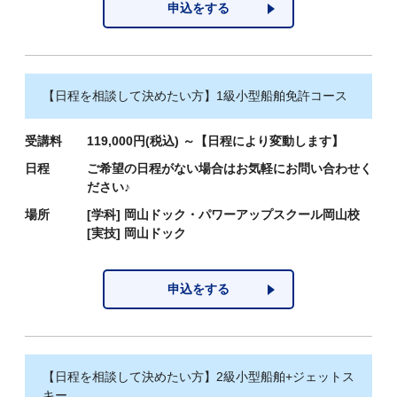
申込をする
【日程を相談して決めたい方】1級小型船舶免許コース
受講料
119,000円(税込) ～【日程により変動します】
日程
ご希望の日程がない場合はお気軽にお問い合わせく
ださい♪
場所
[学科]
岡山ドック・パワーアップスクール岡山校
[実技]
岡山ドック
申込をする
【日程を相談して決めたい方】2級小型船舶+ジェットス
キー