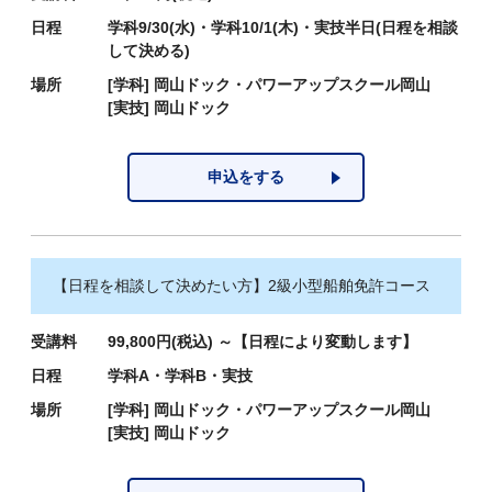
日程
学科9/30(水)・学科10/1(木)・実技半日(日程を相談
して決める)
場所
[学科]
岡山ドック・パワーアップスクール岡山
[実技]
岡山ドック
申込をする
【日程を相談して決めたい方】2級小型船舶免許コース
受講料
99,800円(税込) ～【日程により変動します】
日程
学科A・学科B・実技
場所
[学科]
岡山ドック・パワーアップスクール岡山
[実技]
岡山ドック