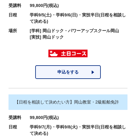
受講料
99,800円(税込)
日程
学科9/5(土)・学科9/6(日)・実技半日(日程を相談し
て決める)
場所
[学科]
岡山ドック・パワーアップスクール岡山
[実技]
岡山ドック
申込をする
【日程を相談して決めたい方】岡山教室・2級船舶免許
受講料
99,800円(税込)
日程
学科9/7(月)・学科9/8(火)・実技半日(日程を相談し
て決める)