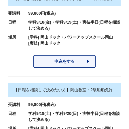
受講料
99,800円(税込)
日程
学科9/18(金)・学科9/19(土)・実技半日(日程を相談
して決める)
場所
[学科]
岡山ドック・パワーアップスクール岡山
[実技]
岡山ドック
申込をする
【日程を相談して決めたい方】岡山教室・2級船舶免許
受講料
99,800円(税込)
日程
学科9/19(土)・学科9/20(日)・実技半日(日程を相談
して決める)
場所
[学科]
岡山ドック・パワーアップスクール岡山