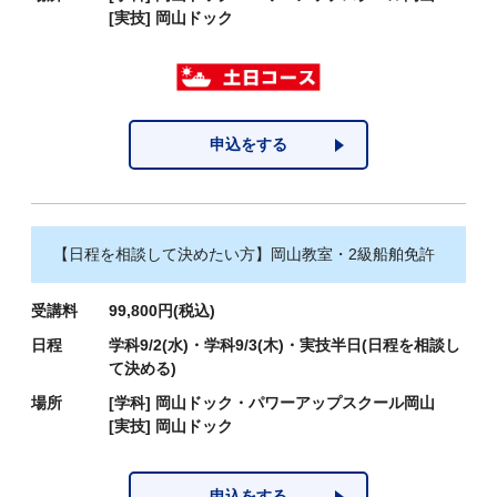
[実技]
岡山ドック
申込をする
【日程を相談して決めたい方】岡山教室・2級船舶免許
受講料
99,800円(税込)
日程
学科9/2(水)・学科9/3(木)・実技半日(日程を相談し
て決める)
場所
[学科]
岡山ドック・パワーアップスクール岡山
[実技]
岡山ドック
申込をする