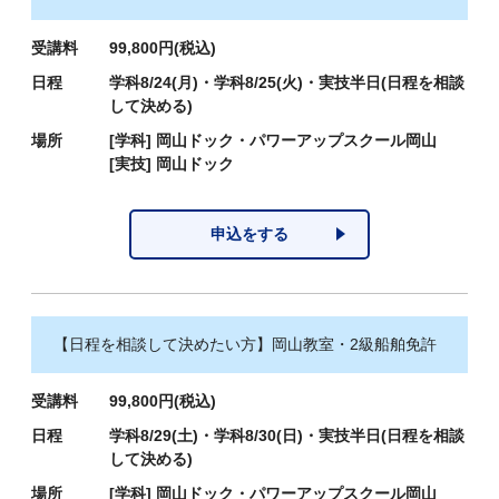
受講料
99,800円(税込)
日程
学科8/24(月)・学科8/25(火)・実技半日(日程を相談
して決める)
場所
[学科]
岡山ドック・パワーアップスクール岡山
[実技]
岡山ドック
申込をする
【日程を相談して決めたい方】岡山教室・2級船舶免許
受講料
99,800円(税込)
日程
学科8/29(土)・学科8/30(日)・実技半日(日程を相談
して決める)
場所
[学科]
岡山ドック・パワーアップスクール岡山