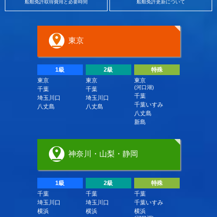
船舶免許取得費用と必要時間
船舶免許更新について
東京
1級
2級
特殊
東京
東京
東京
(河口湖)
千葉
千葉
千葉
埼玉川口
埼玉川口
千葉いすみ
八丈島
八丈島
八丈島
新島
神奈川・山梨・静岡
1級
2級
特殊
千葉
千葉
千葉
埼玉川口
埼玉川口
千葉いすみ
横浜
横浜
横浜