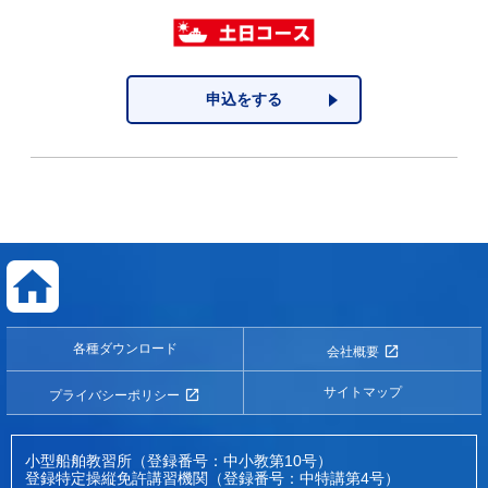
申込をする
各種ダウンロード
会社概要
サイトマップ
プライバシーポリシー
小型船舶教習所（登録番号：中小教第10号）
登録特定操縦免許講習機関（登録番号：中特講第4号）