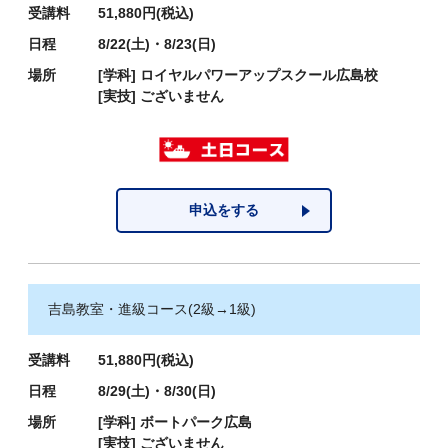
受講料
51,880円(税込)
日程
8/22(土)・8/23(日)
場所
[学科]
ロイヤルパワーアップスクール広島校
[実技]
ございません
申込をする
吉島教室・進級コース(2級→1級)
受講料
51,880円(税込)
日程
8/29(土)・8/30(日)
場所
[学科]
ボートパーク広島
[実技]
ございません