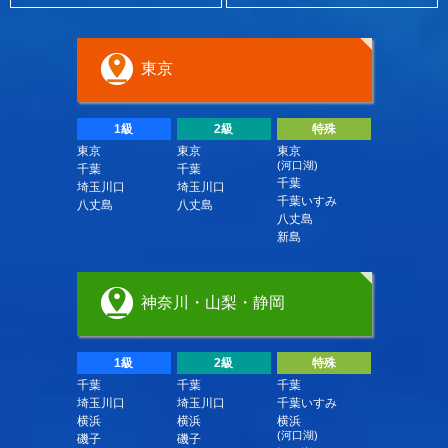
東京
1級
2級
特殊
東京
東京
東京
(河口湖)
千葉
千葉
千葉
埼玉川口
埼玉川口
千葉いすみ
八丈島
八丈島
八丈島
新島
神奈川・山梨・静岡
1級
2級
特殊
千葉
千葉
千葉
埼玉川口
埼玉川口
千葉いすみ
横浜
横浜
横浜
(河口湖)
磯子
磯子