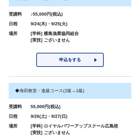
受講料
♪55,000円(税込)
日程
9/24(木)・9/25(火)
場所
[学科]
横島漁業協同組合
[実技]
ございません
申込をする
◆海田教室・進級コース(2級→1級)
受講料
55,000円(税込)
日程
9/26(土)・9/27(日)
場所
[学科]
ロイヤルパワーアップスクール広島校
[実技]
ございません