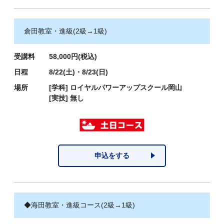
倉田教室・進級(2級→1級)
受講料
58,000円(税込)
日程
8/22(土)・8/23(日)
場所
[学科]
ロイヤルパワーアップスクール岡山
[実技]
無し
申込をする
◆海田教室・進級コース(2級→1級)