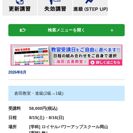
検索メニューを開く
2026年8月
倉田教室・進級(2級→1級)
受講料
58,000円(税込)
日程
8/15(土)・8/16(日)
場所
[学科]
ロイヤルパワーアップスクール岡山