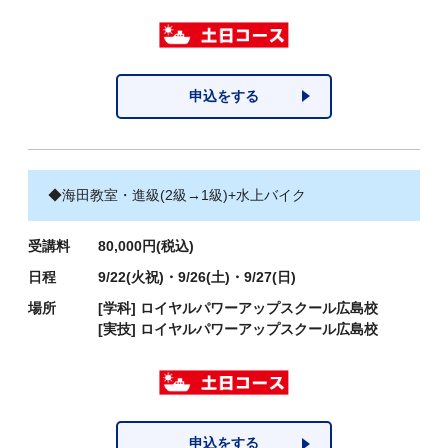
申込をする
◆海田教室・進級(2級→1級)+水上バイク
受講料
80,000円(税込)
日程
9/22(火祝)・9/26(土)・9/27(日)
場所
[学科]
ロイヤルパワーアップスクール広島校
[実技]
ロイヤルパワーアップスクール広島校
申込をする