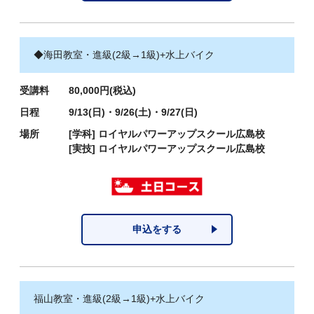
◆海田教室・進級(2級→1級)+水上バイク
受講料
80,000円(税込)
日程
9/13(日)・9/26(土)・9/27(日)
場所
[学科]
ロイヤルパワーアップスクール広島校
[実技]
ロイヤルパワーアップスクール広島校
申込をする
福山教室・進級(2級→1級)+水上バイク