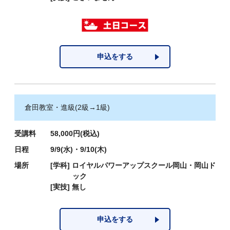
申込をする
倉田教室・進級(2級→1級)
受講料
58,000円(税込)
日程
9/9(水)・9/10(木)
場所
[学科]
ロイヤルパワーアップスクール岡山・岡山ド
ック
[実技]
無し
申込をする