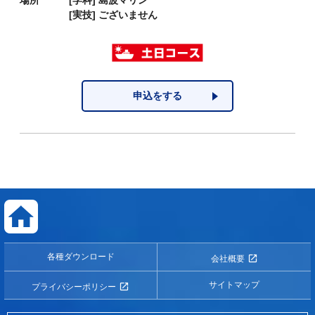
場所
[学科]
島波マリン
[実技]
ございません
申込をする
各種ダウンロード
会社概要
サイトマップ
プライバシーポリシー