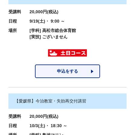
受講料
20,000円(税込)
日程
9/19(土)・ 9:00 ～
場所
[学科]
高松市総合体育館
[実技]
ございません
申込をする
【愛媛県】今治教室・失効再交付講習
受講料
20,000円(税込)
日程
10/3(土)・ 18:30 ～