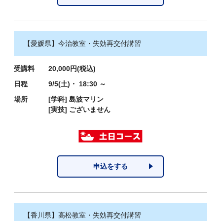
【愛媛県】今治教室・失効再交付講習
受講料
20,000円(税込)
日程
9/5(土)・ 18:30 ～
場所
[学科]
島波マリン
[実技]
ございません
申込をする
【香川県】高松教室・失効再交付講習