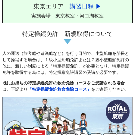
東京エリア
講習日程 ▶
実施会場：東京教室・河口湖教室
特定操縦免許 新規取得について
人の運送（旅客船や遊漁船など）を行う目的で、小型船舶を船長と
して操縦する場合は、１級小型船舶免許または２級小型船舶免許の
他に、新しい制度による「特定操縦免許」が必要となり、特定操縦
免許を取得する為には、特定操縦免許講習の受講が必要です。
既にお持ちの特定操縦免許の救命免除コースをご受講される場合
は、下記より
「特定操縦免許救命免除コース」
をご参照ください。