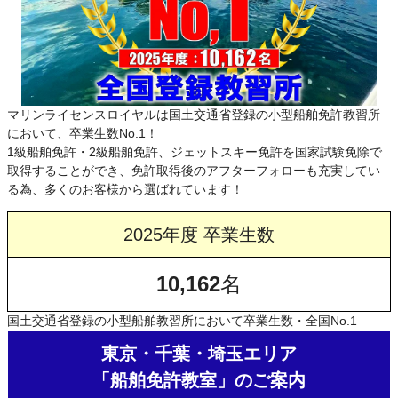
マリンライセンスロイヤルは国土交通省登録の小型船舶免許教習所
において、卒業生数No.1！
1級船舶免許・2級船舶免許、ジェットスキー免許を国家試験免除で
取得することができ、免許取得後のアフターフォローも充実してい
る為、多くのお客様から選ばれています！
2025年度 卒業生数
10,162
名
国土交通省登録の小型船舶教習所において卒業生数・全国No.1
東京・千葉・埼玉エリア
「船舶免許教室」のご案内