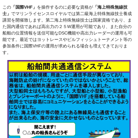
この
「国際VHF」
を操作するのに必要な資格が
「海上特殊無線技
士」
でマリンライセンスロイヤルでは第二級海上特殊無線技士養成
講習を開催致します。第二海上特殊無線技士は国家資格であり、ま
た国内通信であれば高出力の２５W運用が可能であり、また自分の
船舶の位置情報を送信可能なDSC機能や高出力レーダーの運用も可
能です。最近ではヨットレースやビルフィッシュトーナメント等の
参加条件に国際VHFの運用が求められる場合も増えてきておりま
す。