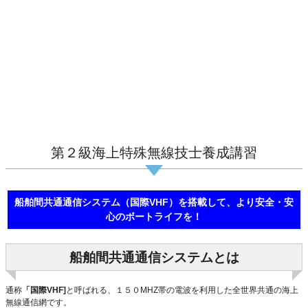
第２級海上特殊無線技士養成講習
船舶間共通通信システム（国際VHF）を搭載して、より安全・安
心のボートライフを！
船舶間共通通信システムとは
通称
「国際VHF]
と呼ばれる、１５０MHZ帯の電波を利用した全世界共通の海上
無線通信網です。