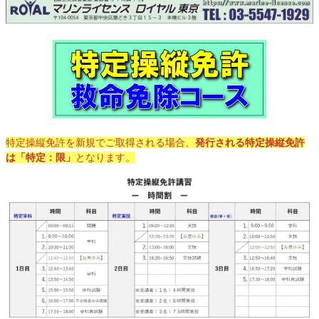
特定操縦免許を新規でご取得される場合、
発行される特定操縦免許
は「特定：限」
となります。