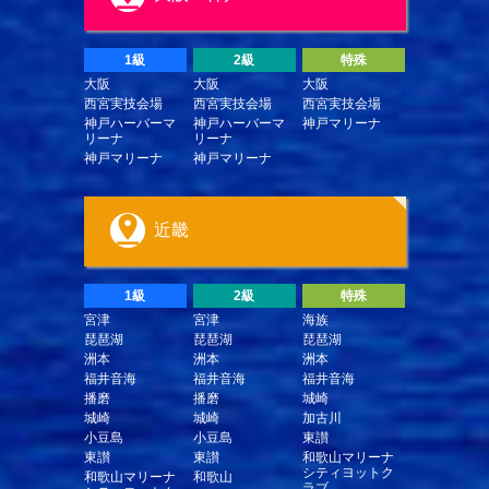
1級
2級
特殊
大阪
大阪
大阪
西宮実技会場
西宮実技会場
西宮実技会場
神戸ハーバーマ
神戸ハーバーマ
神戸マリーナ
リーナ
リーナ
神戸マリーナ
神戸マリーナ
近畿
1級
2級
特殊
宮津
宮津
海族
琵琶湖
琵琶湖
琵琶湖
洲本
洲本
洲本
福井音海
福井音海
福井音海
播磨
播磨
城崎
城崎
城崎
加古川
小豆島
小豆島
東讃
東讃
東讃
和歌山マリーナ
シティヨットク
和歌山マリーナ
和歌山
ラブ