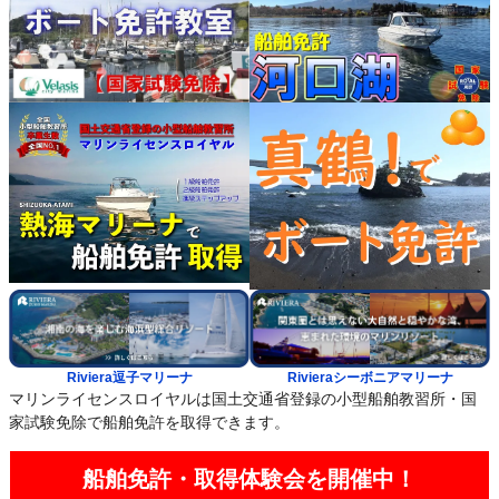
Riviera逗子マリーナ
Rivieraシーボニアマリーナ
マリンライセンスロイヤルは国土交通省登録の小型船舶教習所・国
家試験免除で船舶免許を取得できます。
船舶免許・取得体験会を開催中！