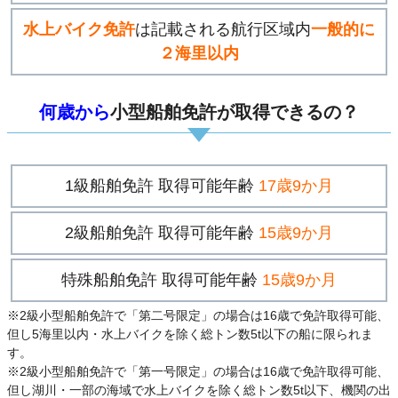
水上バイク免許
は記載される航行区域内
一般的に
２海里以内
何歳から
小型船舶免許が取得できるの？
1級船舶免許 取得可能年齢
17歳9か月
2級船舶免許 取得可能年齢
15歳9か月
特殊船舶免許 取得可能年齢
15歳9か月
※2級小型船舶免許で「第二号限定」の場合は16歳で免許取得可能、
但し5海里以内・水上バイクを除く総トン数5t以下の船に限られま
す。
※2級小型船舶免許で「第一号限定」の場合は16歳で免許取得可能、
但し湖川・一部の海域で水上バイクを除く総トン数5t以下、機関の出