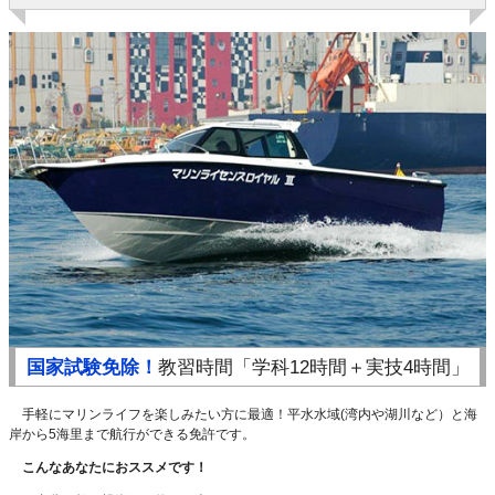
国家試験免除！
教習時間「学科12時間＋実技4時間」
手軽にマリンライフを楽しみたい方に最適！平水水域(湾内や湖川など）と海
岸から5海里まで航行ができる免許です。
こんなあなたにおススメです！