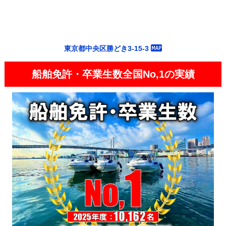
東京都中央区勝どき3-15-3
船舶免許・卒業生数全国No,1の実績