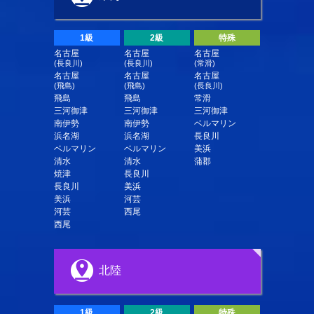
1級
2級
特殊
名古屋
名古屋
名古屋
(長良川)
(長良川)
(常滑)
名古屋
名古屋
名古屋
(飛島)
(飛島)
(長良川)
飛島
飛島
常滑
三河御津
三河御津
三河御津
南伊勢
南伊勢
ベルマリン
浜名湖
浜名湖
長良川
ベルマリン
ベルマリン
美浜
清水
清水
蒲郡
焼津
長良川
長良川
美浜
美浜
河芸
河芸
西尾
西尾
北陸
1級
2級
特殊