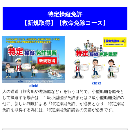
特定操縦免許
【新規取得】【救命免除コース】
click!
click!
人の運送（旅客船や遊漁船など）を行う目的で、小型船舶を船長と
して操縦する場合は、１級小型船舶免許または２級小型船舶免許の
他に、新しい制度による「特定操縦免許」が必要となり、特定操縦
免許を取得する為には、特定操縦免許講習の受講が必要です。