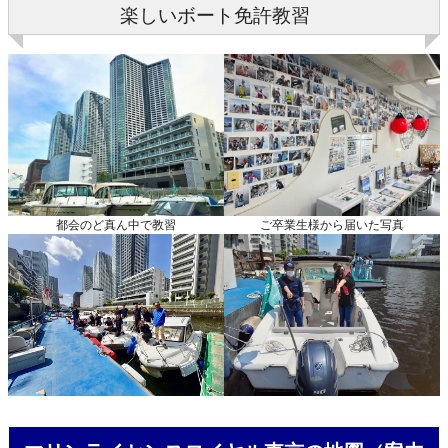
楽しいボート免許教習
都会のど真ん中で教習
ご卒業生様から届いた写真