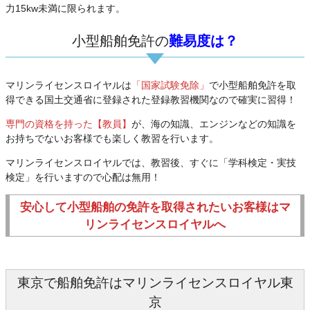
力15kw未満に限られます。
小型船舶免許の
難易度は？
マリンライセンスロイヤルは
「国家試験免除」
で小型船舶免許を取
得できる国土交通省に登録された登録教習機関なので確実に習得！
専門の資格を持った【教員】
が、海の知識、エンジンなどの知識を
お持ちでないお客様でも楽しく教習を行います。
マリンライセンスロイヤルでは、教習後、すぐに「学科検定・実技
検定」を行いますので心配は無用！
安心して小型船舶の免許を取得されたいお客様はマ
リンライセンスロイヤルへ
東京で船舶免許はマリンライセンスロイヤル東
京